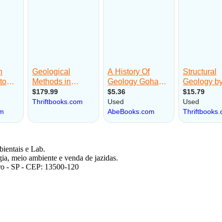
ientais e Lab.
gia, meio ambiente e venda de jazidas.
aro - SP - CEP: 13500-120