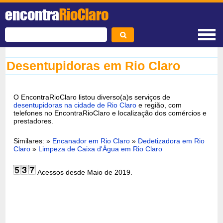
encontra
RioClaro
Desentupidoras em Rio Claro
O EncontraRioClaro listou diverso(a)s serviços de
desentupidoras na cidade de Rio Claro
e região, com
telefones no EncontraRioClaro e localização dos comércios e
prestadores.
Similares: »
Encanador em Rio Claro
»
Dedetizadora em Rio
Claro
»
Limpeza de Caixa d'Água em Rio Claro
Acessos desde Maio de 2019.