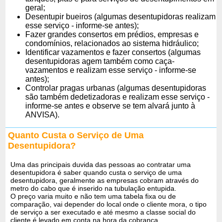
geral;
Desentupir bueiros (algumas desentupidoras realizam
esse serviço - informe-se antes);
Fazer grandes consertos em prédios, empresas e
condomínios, relacionados ao sistema hidráulico;
Identificar vazamentos e fazer consertos (algumas
desentupidoras agem também como caça-
vazamentos e realizam esse serviço - informe-se
antes);
Controlar pragas urbanas (algumas desentupidoras
são também dedetizadoras e realizam esse serviço -
informe-se antes e observe se tem alvará junto à
ANVISA).
Quanto Custa o Serviço de Uma
Desentupidora?
Uma das principais duvida das pessoas ao contratar uma
desentupidora é saber quando custa o serviço de uma
desentupidora, geralmente as empresas cobram através do
metro do cabo que é inserido na tubulação entupida.
O preço varia muito e não tem uma tabela fixa ou de
comparação, vai depender do local onde o cliente mora, o tipo
de serviço a ser executado e até mesmo a classe social do
cliente é levado em conta na hora da cobrança.