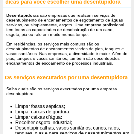
dicas para você escolher uma desentupidora
Desentupidoras
são empresas que realizam serviços de
desentupimento de encanamentos de esgotamento de águas
servidas, ou simplesmente, esgoto. Uma empresa profissional
tem todas as capacidades de desobstrução de um cano,
esgoto, pia ou ralo em muito menos tempo.
Em residências, os serviços mais comuns são os
desentupimentos de encanamentos vindos de pias, tanques e
vasos sanitários. Nas empresas, a diversidade é maior. Além de
pias, tanques e vasos sanitários, também são desentupidos
encanamentos de escoamento de processos industriais.
Os serviços executados por uma desentupidora
Saiba quais são os serviços executados por uma empresa
desentupidora:
Limpar fossas sépticas;
Limpar caixas de gordura;
Limpar caixas d’água;
Recolher esgoto industrial;
Desentupir calhas, vasos sanitários, canos, ralos,
tanques, pias e para serviços de desentupimentos em