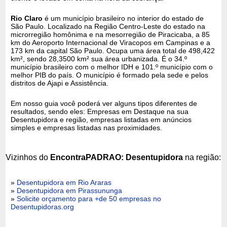
Rio Claro
é um município brasileiro no interior do estado de
São Paulo. Localizado na Região Centro-Leste do estado na
microrregião homônima e na mesorregião de Piracicaba, a 85
km do Aeroporto Internacional de Viracopos em Campinas e a
173 km da capital São Paulo. Ocupa uma área total de 498,422
km², sendo 28,3500 km² sua área urbanizada. É o 34.º
município brasileiro com o melhor IDH e 101.º município com o
melhor PIB do país. O município é formado pela sede e pelos
distritos de Ajapi e Assistência.
Em nosso guia você poderá ver alguns tipos diferentes de
resultados, sendo eles: Empresas em Destaque na sua
Desentupidora e região, empresas listadas em anúncios
simples e empresas listadas nas proximidades.
Vizinhos do
EncontraPADRAO: Desentupidora
na região:
»
Desentupidora em Rio Araras
»
Desentupidora em Pirassununga
»
Solicite orçamento para +de 50 empresas no
Desentupidoras.org