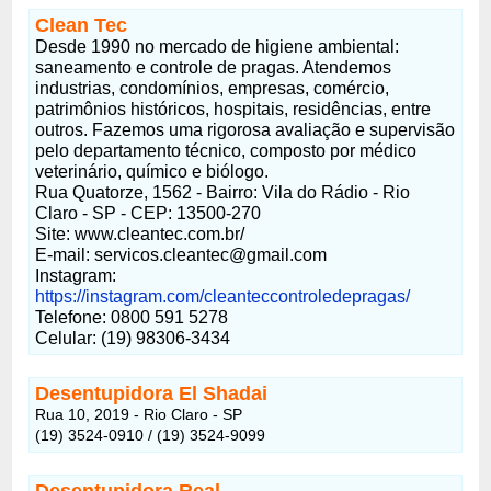
Clean Tec
Desde 1990 no mercado de higiene ambiental:
saneamento e controle de pragas. Atendemos
industrias, condomínios, empresas, comércio,
patrimônios históricos, hospitais, residências, entre
outros. Fazemos uma rigorosa avaliação e supervisão
pelo departamento técnico, composto por médico
veterinário, químico e biólogo.
Rua Quatorze, 1562 - Bairro: Vila do Rádio - Rio
Claro - SP - CEP: 13500-270
Site: www.cleantec.com.br/
E-mail: servicos.cleantec@gmail.com
Instagram:
https://instagram.com/cleanteccontroledepragas/
Telefone: 0800 591 5278‬
Celular: (19) 98306-3434
Desentupidora El Shadai
Rua 10, 2019 - Rio Claro - SP
(19) 3524-0910 / (19) 3524-9099
Desentupidora Real